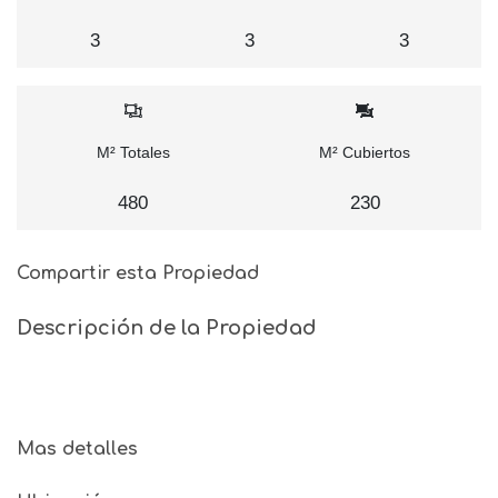
3
3
3
M² Totales
M² Cubiertos
480
230
Compartir esta Propiedad
Descripción de la Propiedad
Mas detalles