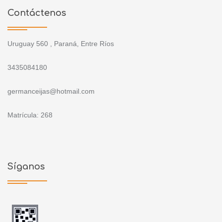
Contáctenos
Uruguay 560 , Paraná, Entre Ríos
3435084180
germanceijas@hotmail.com
Matrícula: 268
Síganos